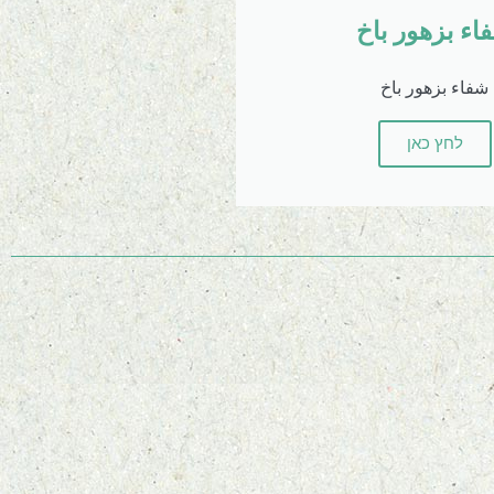
اء بزهور باخ
شفاء بزهور باخ
לחץ כאן