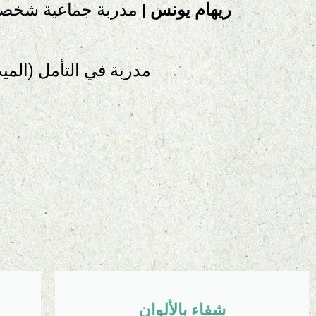
ريهام يونس
| مدربة جماعية شخصية 
مدربة في التأمل (الميد
شفاء بالألوان