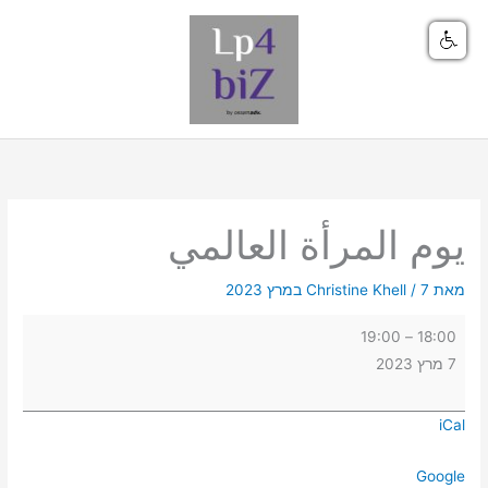
ילוג
תוכן
يوم
المرأة
العالمي
يوم المرأة العالمي
מאת
7 במרץ 2023
/
Christine Khell
19:00
–
18:00
7 מרץ 2023
iCal
Google