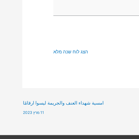
הצג לוח שנה מלא
امسية شهداء العنف والجريمة ليسوا ارقامًا
11 מרץ 2023