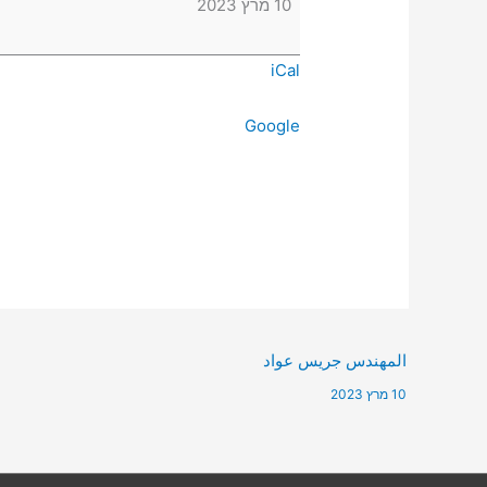
10 מרץ 2023
iCal
Google
المهندس جريس عواد
10 מרץ 2023