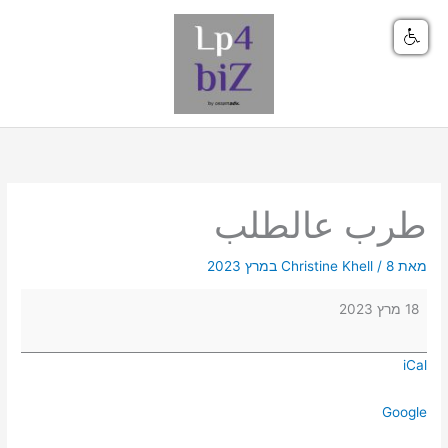
ילוג
תוכן
طرب
عالطلب
طرب عالطلب
מאת
8 במרץ 2023
/
Christine Khell
18 מרץ 2023
iCal
Google