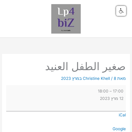
ילוג
תוכן
صغير
الطفل
العنيد
صغير الطفل العنيد
מאת
8 במרץ 2023
/
Christine Khell
18:00
–
17:00
12 מרץ 2023
iCal
Google