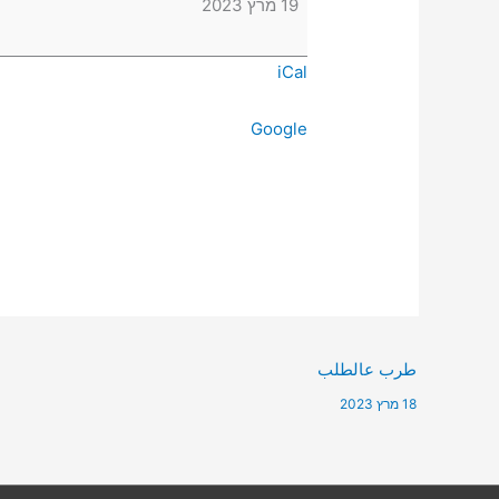
19 מרץ 2023
iCal
Google
طرب عالطلب
18 מרץ 2023