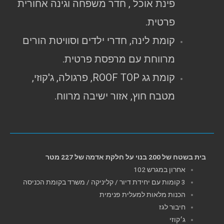
פינת אוכל , חדר משפחה וגינה אחורית
פרטית.
קומת לינה, חדרי ילדים וסוויטת הורים
מרווחת עם מרפסת פרטית.
קומת גג ROOF TOP, פרגולה, ג'קוזי,
מטבח חוץ, אזור ישיבה מרווח.
בית בשטח של 200 בנוי על חלקת אדמה של 227 מטר
אחרון במגרש 102
3 קומות עם יחידת דיור / קליניקה / משרד בקומת הכניסה
הכנות מלאות למעלית פנימית
חיבור לגז
ג׳קוזי