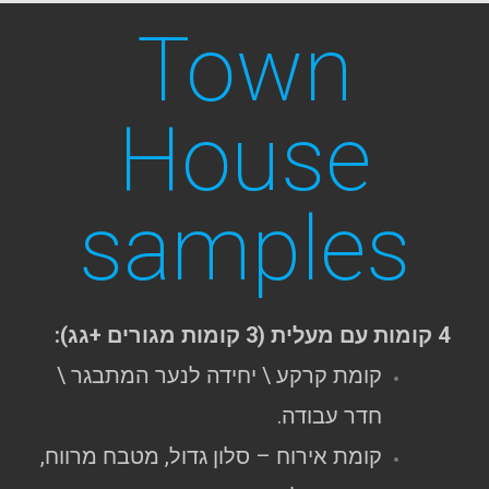
Town
House
samples
4 קומות עם מעלית (3 קומות מגורים +גג):
קומת קרקע \ יחידה לנער המתבגר \
חדר עבודה.
קומת אירוח – סלון גדול, מטבח מרווח,