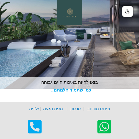
בואו לחיות באיכות חיים גבוהה
כמו שתמיד חלמתם…
פירוט מורחב
|
סרטון
|
מפת הגעה
|
גלריה